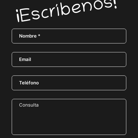
¡Escríbenos!