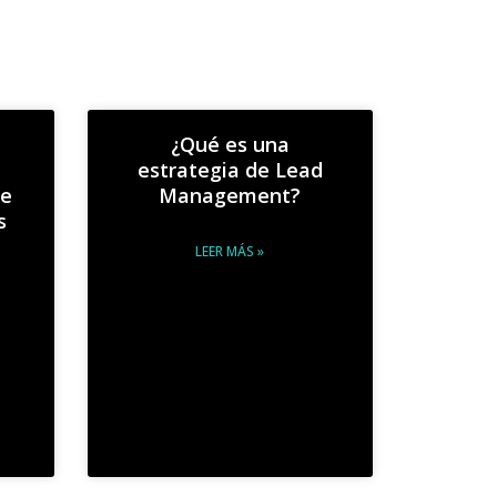
¿Qué es una
estrategia de Lead
de
Management?
s
LEER MÁS »