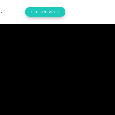
G
PREGÚNTANOS