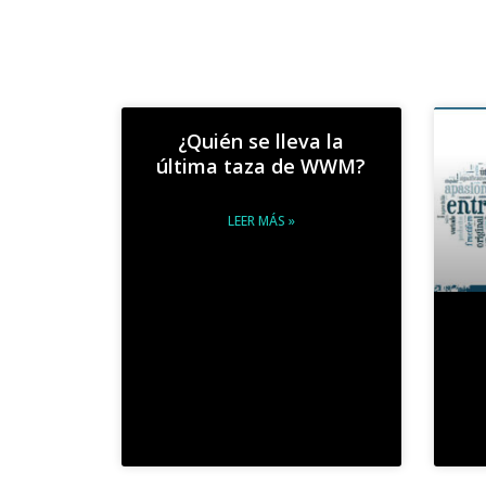
¿Quién se lleva la
última taza de WWM?
LEER MÁS »