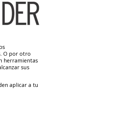
os
. O por otro
en herramientas
alcanzar sus
den aplicar a tu