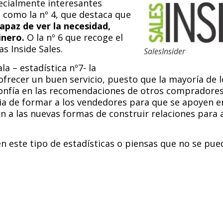
cialmente interesantes
, como la nº 4, que destaca que
 capaz de ver la necesidad,
inero.
O la nº 6 que recoge el
as Inside Sales.
SalesInsider
a – estadística nº7- la
frecer un buen servicio, puesto que la mayoría de l
nfía en las recomendaciones de otros compradores
ncia de formar a los vendedores para que se apoyen 
n a las nuevas formas de construir relaciones para 
en este tipo de estadísticas o piensas que no se pue