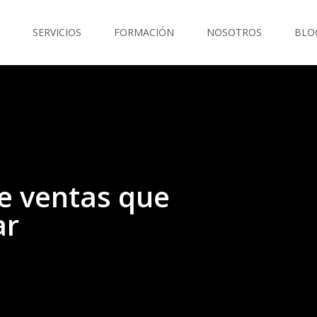
SERVICIOS
FORMACIÓN
NOSOTROS
BLO
de ventas que
ar