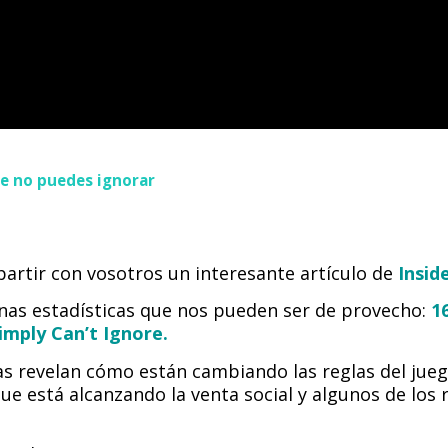
ue no puedes ignorar
artir con vosotros un interesante artículo de
Insid
nas estadísticas que nos pueden ser de provecho:
1
Simply Can’t Ignore.
as revelan cómo están cambiando las reglas del jueg
ue está alcanzando la venta social y algunos de los r