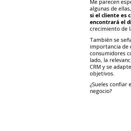
Me parecen espe
algunas de ellas
si el cliente es
encontrará el d
crecimiento de l
También se señal
importancia de o
consumidores co
lado, la releva
CRM y se adapte
objetivos.
¿Sueles confiar 
negocio?