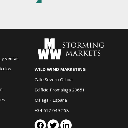
g y ventas
ículos
WILD WIND MARKETING
Calle Severo Ochoa
in
Edificio Promálaga 29651
les
Málaga - España
+34 617 049 258