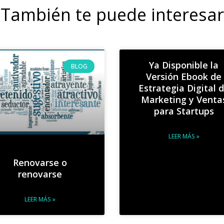
También te puede interesar
Ya Disponible la
BLOG
Versión Ebook de
Estrategia Digital 
Marketing y Venta
para Startups
LEER MÁS »
Renovarse o
renovarse
LEER MÁS »