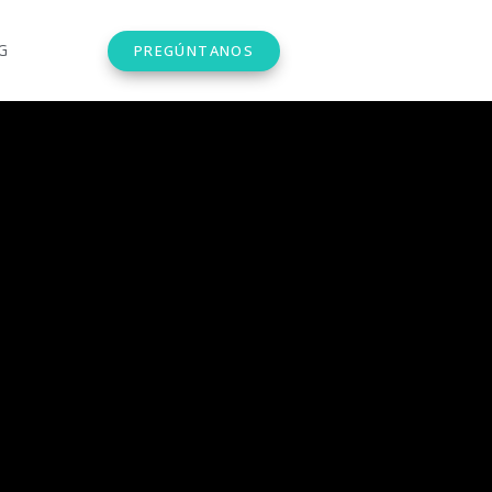
G
PREGÚNTANOS