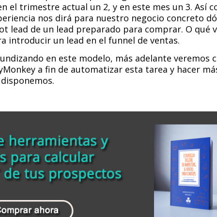
en el trimestre actual un 2, y en este mes un 3. Así 
eriencia nos dirá para nuestro negocio concreto dón
ot lead de un lead preparado para comprar. O qué 
 introducir un lead en el funnel de ventas.
fundizando en este modelo, más adelante veremos 
Monkey a fin de automatizar esta tarea y hacer más 
 disponemos.