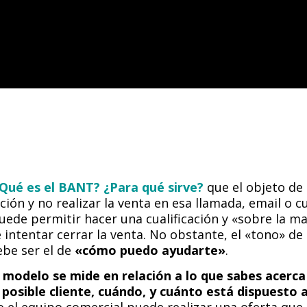
Qué es el BANT? ¿Para qué sirve?
que el objeto de
ión y no realizar la venta en esa llamada, email o c
uede permitir hacer una cualificación y «sobre la ma
intentar cerrar la venta. No obstante, el «tono» de
be ser el de
«cómo puedo ayudarte»
.
e modelo se mide en relación a lo que sabes acerca
 posible cliente, cuándo, y cuánto está dispuesto 