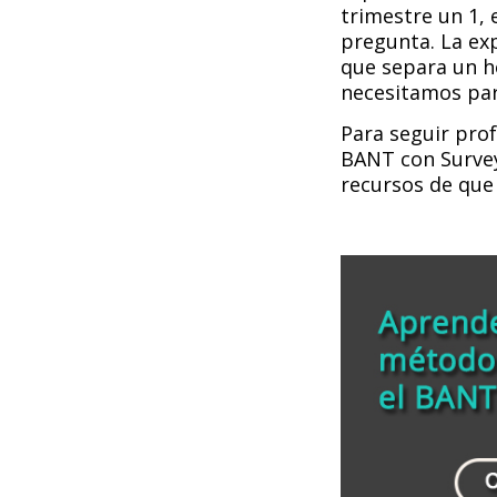
trimestre un 1, 
pregunta. La exp
que separa un h
necesitamos para
Para seguir pro
BANT con Survey
recursos de que