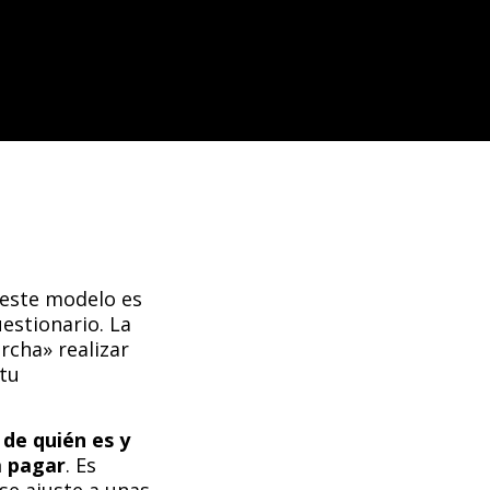
 este modelo es
uestionario. La
rcha» realizar
 tu
 de quién es y
a pagar
. Es