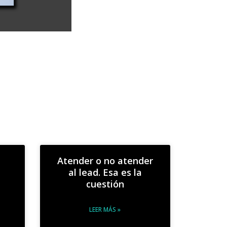
Atender o no atender
al lead. Esa es la
cuestión
LEER MÁS »