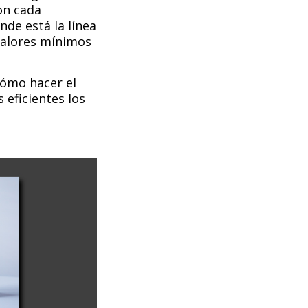
con cada
de está la línea
valores mínimos
cómo hacer el
eficientes los