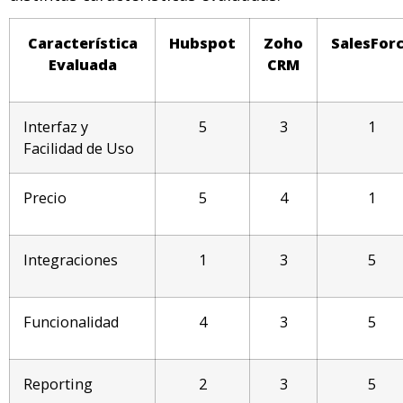
Característica
Hubspot
Zoho
SalesFor
Evaluada
CRM
Interfaz y
5
3
1
Facilidad de Uso
Precio
5
4
1
Integraciones
1
3
5
Funcionalidad
4
3
5
Reporting
2
3
5