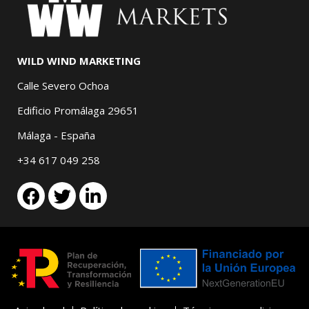
WILD WIND MARKETING
Calle Severo Ochoa
Edificio Promálaga 29651
Málaga - España
+34 617 049 258