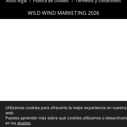
Aviso legal
Política de cookies
Términos y condiciones
WILD WIND MARKETING 2026
Utilizamos cookies para ofrecerte la mejor experiencia en nuestra
web.
Puedes aprender más sobre qué cookies utilizamos o desactivarl
en los
ajustes
.