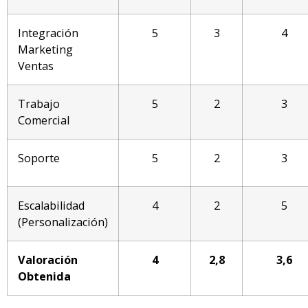
Integración
5
3
4
Marketing
Ventas
Trabajo
5
2
3
Comercial
Soporte
5
2
3
Escalabilidad
4
2
5
(Personalización)
Valoración
4
2,8
3,6
Obtenida