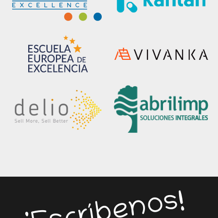
¡Escríbenos!