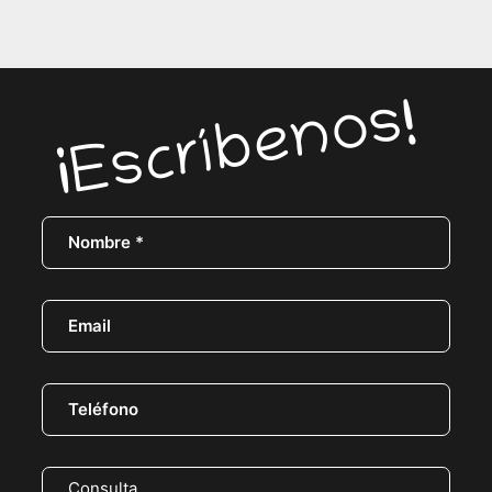
¡Escríbenos!