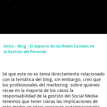
Inicio
»
Blog
»
El impacto de las Redes Sociales en
la Gestión del Personal
Sé que este no es tema directamente relacionado
con la temática del blog, sin embargo, creo que
los profesionales del marketing -sobre quienes
recae en la mayoría de los casos la
responsabilidad de la gestión del Social Media-
tenemos que tener claras las implicaciones de
este medio en otros procesos organizacionales,