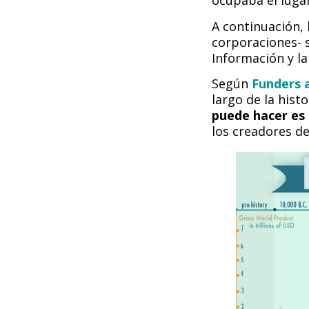
ocupaba el lugar
A continuación, 
corporaciones- s
Información y la
Según
Funders 
largo de la hist
puede hacer es
los creadores d