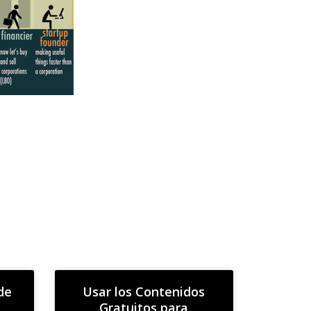
de
Usar los Contenidos
Gratuitos para