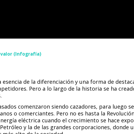
 valor (Infografía)
a esencia de la diferenciación y una forma de desta
etidores. Pero a lo largo de la historia se ha cread
.
sados comenzaron siendo cazadores, para luego ser
anos o comerciantes. Pero no es hasta la Revolución 
energía eléctrica cuando el crecimiento se hace expo
l Petróleo y la de las grandes corporaciones, donde u