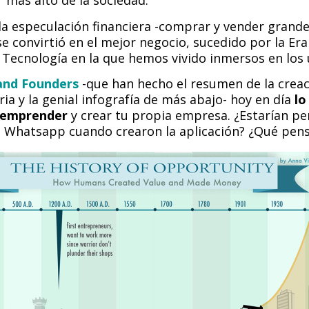
 más alto de la sociedad.
la especulación financiera -comprar y vender grand
e convirtió en el mejor negocio, sucedido por la Era
 Tecnología en la que hemos vivido inmersos en los 
and Founders
-que han hecho el resumen de la creaci
oria y la genial infografía de más abajo- hoy en día
lo
 emprender
y crear tu propia empresa. ¿Estarían p
e Whatsapp cuando crearon la aplicación? ¿Qué pens