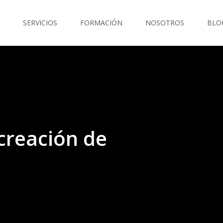
SERVICIOS
FORMACIÓN
NOSOTROS
BLO
 creación de
)