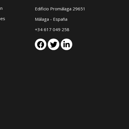
in
Edificio Promálaga 29651
les
Málaga - España
+34 617 049 258