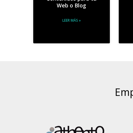
Web o Blog
LEER MÁS »
Emp