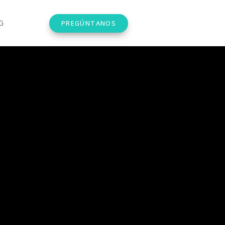
G
PREGÚNTANOS