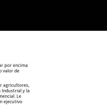
car por encima
o valor de
 agricultores,
Industrial y la
nencial. Le
n ejecutivo