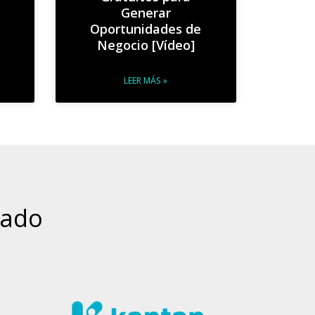
Generar
Oportunidades de
Negocio [Vídeo]
LEER MÁS »
nado