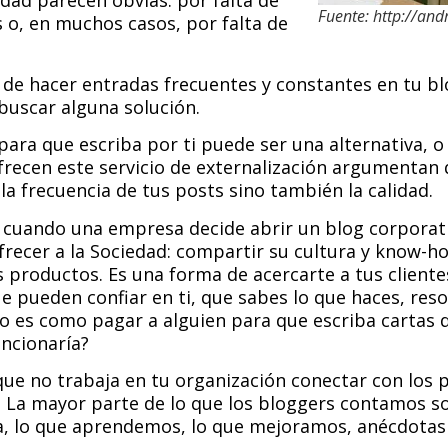
dad parecen obvias: por falta de
Fuente: http://an
 o, en muchos casos, por falta de
 de hacer entradas frecuentes y constantes en tu bl
 buscar alguna solución.
para que escriba por ti puede ser una alternativa, o
recen este servicio de externalización argumentan 
a frecuencia de tus posts sino también la calidad.
, cuando una empresa decide abrir un blog corporat
frecer a la Sociedad: compartir su cultura y know-ho
 productos. Es una forma de acercarte a tus cliente
 pueden confiar en ti, que sabes lo que haces, reso
io es como pagar a alguien para que escriba cartas 
ncionaría?
que no trabaja en tu organización conectar con los
? La mayor parte de lo que los bloggers contamos so
ía, lo que aprendemos, lo que mejoramos, anécdotas