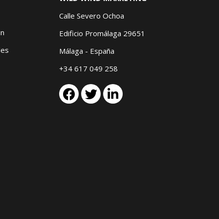
Calle Severo Ochoa
in
Edificio Promálaga 29651
les
Málaga - España
+34 617 049 258