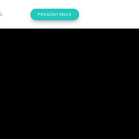
G
PREGÚNTANOS