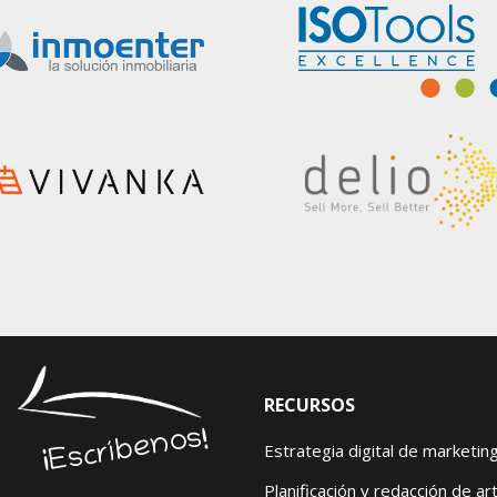
RECURSOS
¡Escríbenos!
Estrategia digital de marketin
Planificación y redacción de art