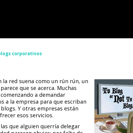
 blogs corporativos
 la red suena como un rún rún, un
 parece que se acerca. Muchas
 comenzando a demandar
os a la empresa para que escriban
 blogs. Y otras empresas están
recer esos servicios.
las que alguien querría delegar