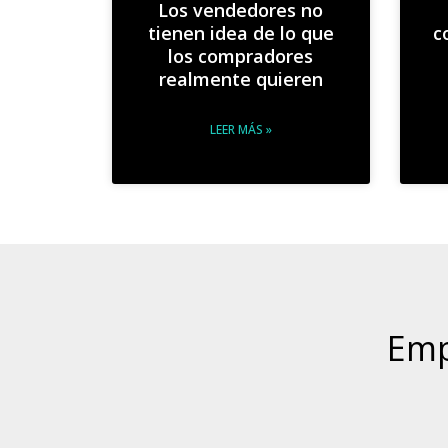
Los vendedores no
tienen idea de lo que
c
los compradores
realmente quieren
LEER MÁS »
Emp