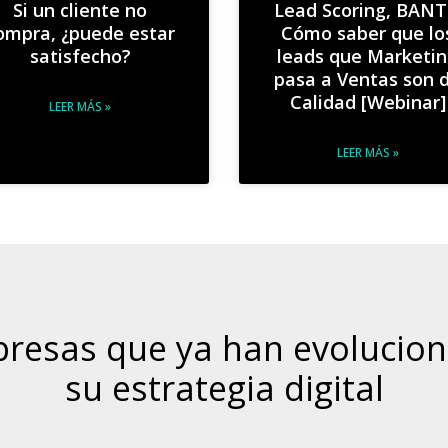
Si un cliente no
Lead Scoring, BAN
ompra, ¿puede estar
Cómo saber que lo
satisfecho?
leads que Marketi
pasa a Ventas son 
Calidad [Webinar]
LEER MÁS »
LEER MÁS »
resas que ya han evolucio
su estrategia digital