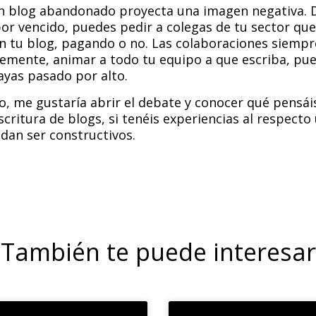
n blog abandonado proyecta una imagen negativa. 
por vencido, puedes pedir a colegas de tu sector qu
n tu blog, pagando o no. Las colaboraciones siempre
emente, animar a todo tu equipo a que escriba, pu
ayas pasado por alto.
o, me gustaría abrir el debate y conocer qué pensái
escritura de blogs, si tenéis experiencias al respect
dan ser constructivos.
También te puede interesar