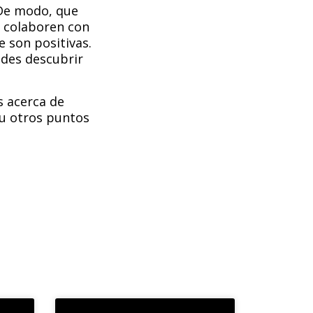
De modo, que
e colaboren con
 son positivas.
edes descubrir
s acerca de
o u otros puntos