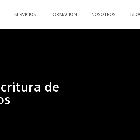
SERVICIOS
FORMACIÓN
NOSOTROS
BLO
scritura de
os