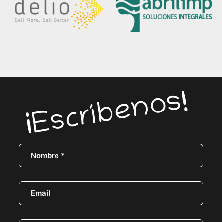
¡Escríbenos!