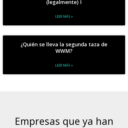
(legalmente) I
LEER MÁS »
¿Quién se lleva la segunda taza de
WWM?
LEER MÁS »
Empresas que ya han