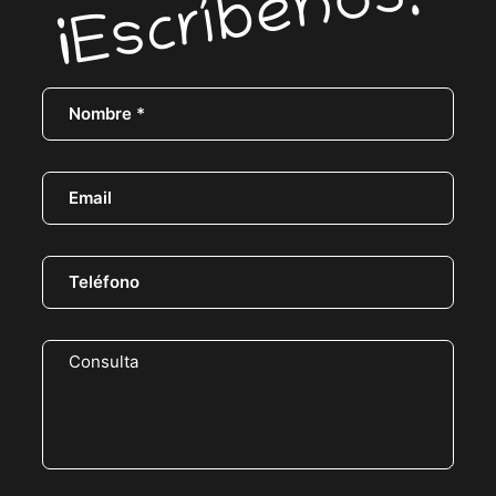
¡Escríbenos!