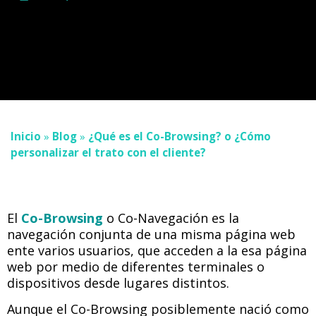
Inicio
»
Blog
»
¿Qué es el Co-Browsing? o ¿Cómo
personalizar el trato con el cliente?
El
Co-Browsing
o Co-Navegación es la
navegación conjunta de una misma página web
ente varios usuarios, que acceden a la esa página
web por medio de diferentes terminales o
dispositivos desde lugares distintos.
Aunque el Co-Browsing posiblemente nació como