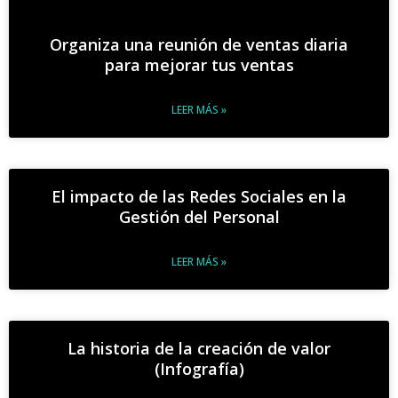
Organiza una reunión de ventas diaria
para mejorar tus ventas
LEER MÁS »
El impacto de las Redes Sociales en la
Gestión del Personal
LEER MÁS »
La historia de la creación de valor
(Infografía)