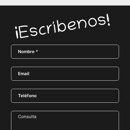
¡Escríbenos!