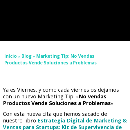
Inicio
»
Blog
»
Marketing Tip: No Vendas
Productos Vende Soluciones a Problemas
Ya es Viernes, y como cada viernes os dejamos
con un nuevo Marketing Tip: «
No vendas
Productos Vende Soluciones a Problemas
»
Con esta nueva cita que hemos sacado de
nuestro libro
Estrategia Digital de Marketing &
Ventas para Startups: Kit de Supervivencia de