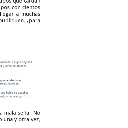
rupos que tardan
pos con cientos
llegar a muchas
publiquen, ¿para
na mala señal. No
 una y otra vez,