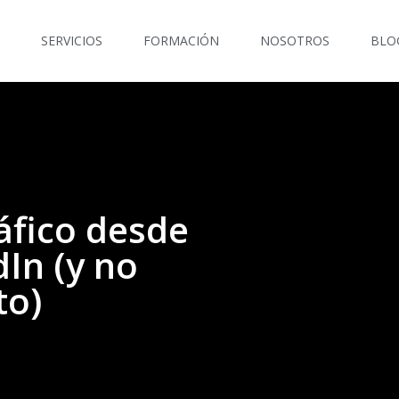
SERVICIOS
FORMACIÓN
NOSOTROS
BLO
áfico desde
In (y no
to)