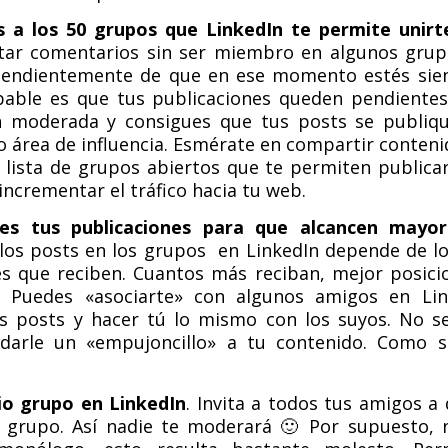
s a los 50 grupos que LinkedIn te permite unirt
tar comentarios sin ser miembro en algunos grup
pendientemente de que en ese momento estés si
able es que tus publicaciones queden pendientes
 moderada y consigues que tus posts se publiqu
o área de influencia. Esmérate en compartir conteni
a lista de grupos abiertos que te permiten publicar
ncrementar el tráfico hacia tu web.
es tus publicaciones para que alcancen mayor
los posts en los grupos en LinkedIn depende de l
 que reciben. Cuantos más reciban, mejor posici
 Puedes «asociarte» con algunos amigos en Li
s posts y hacer tú lo mismo con los suyos. No se
darle un «empujoncillo» a tu contenido. Como s
io grupo en LinkedIn
. Invita a todos tus amigos a
 grupo. Así nadie te moderará 🙂 Por supuesto, n