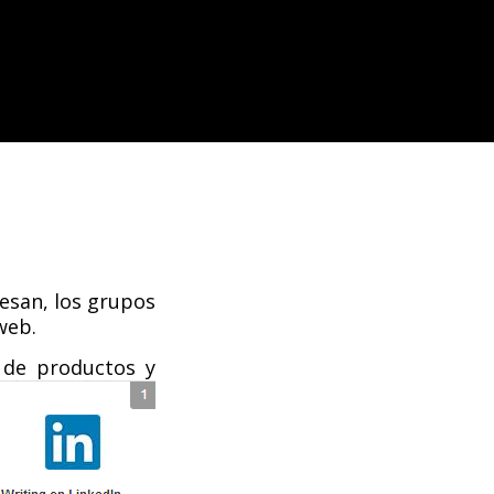
resan, los grupos
web.
 de productos y