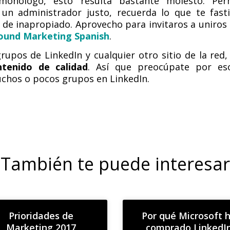
onólogo, esto resulta bastante molesto. Per
un administrador justo, recuerda lo que te fast
a de inapropiado. Aprovecho para invitaros a uniros
ound Marketing Spanish
.
 grupos de LinkedIn y cualquier otro sitio de la red
ntenido de calidad
. Así que preocúpate por es
chos o pocos grupos en LinkedIn.
También te puede interesar
Prioridades de
Por qué Microsoft 
Marketing 2017
comprado LinkedI