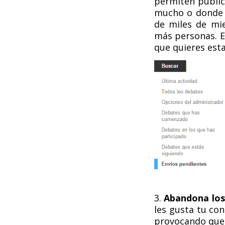
permiten public
mucho o donde 
de miles de mi
más personas. E
que quieres esta
3.
Abandona los
les gusta tu co
provocando que