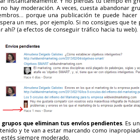
ar instantáneamente. Y no pierdas tu tiempo en g
no hay moderación. A veces, cuesta abandonar gru
embros… porque una publicación te puede hacer 
spera un mes, por ejemplo. Si no consigues que te 
r ahí? (a efectos de conseguir tráfico hacia tu web).
 grupos que eliminan tus envíos pendientes
. Es u
ntenido y te van a estar marcando como inapropiado
 estés siempre moderado.