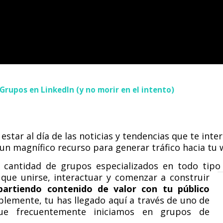
Grupos en LinkedIn (y no morir en el intento)
star al día de las noticias y tendencias que te inte
un magnífico recurso para generar tráfico hacia tu 
n cantidad de grupos especializados en todo tipo
que unirse,
interactuar y comenzar a construir
artiendo contenido de valor con tu público
blemente, tu has llegado aquí a través de uno de
ue frecuentemente iniciamos en grupos de