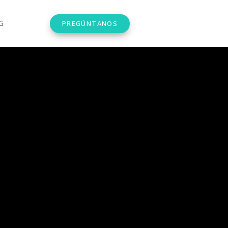
G
PREGÚNTANOS