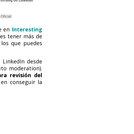
e en
Interesting
es tener más de
 los que puedes
 LinkedIn desde
uto moderation).
ra revisión del
en conseguir la