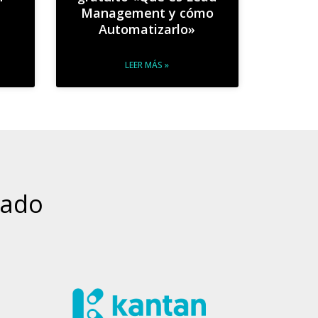
Management y cómo
Automatizarlo»
LEER MÁS »
nado