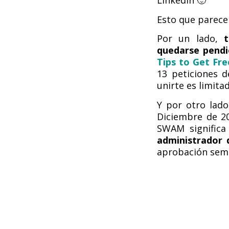
LinkedIn 🙂
Esto que parece 
Por un lado,
quedarse pendi
Tips to Get Fre
13 peticiones 
unirte es limita
Y por otro lad
Diciembre de 2
SWAM signific
administrador
aprobación sema