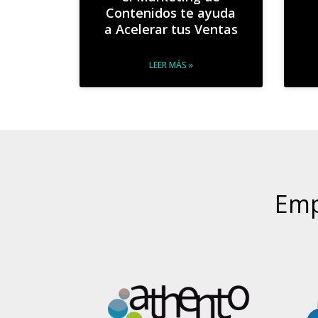
Contenidos te ayuda
a Acelerar tus Ventas
LEER MÁS »
Emp