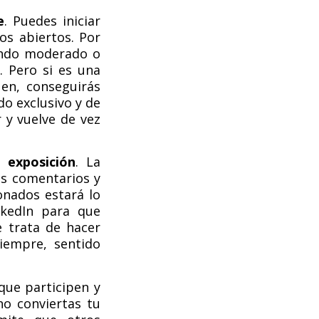
e
. Puedes iniciar
os abiertos. Por
endo moderado o
. Pero si es una
en, conseguirás
do exclusivo y de
 y vuelve de vez
 exposición
. La
os comentarios y
onados estará lo
nkedIn para que
 trata de hacer
iempre, sentido
 que participen y
o conviertas tu