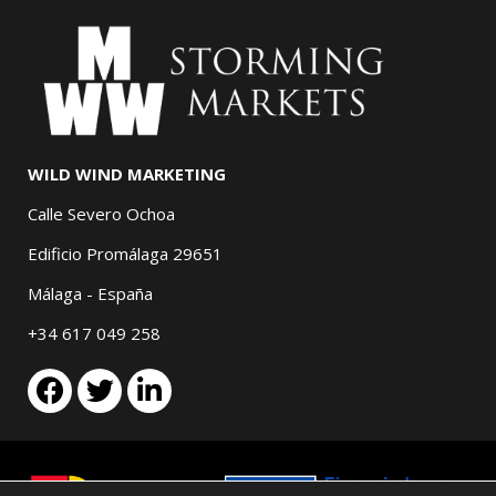
WILD WIND MARKETING
Calle Severo Ochoa
Edificio Promálaga 29651
Málaga - España
+34 617 049 258