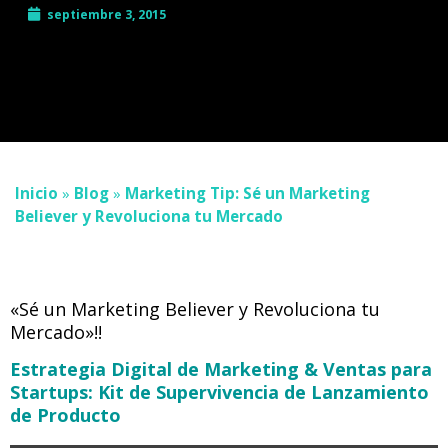
septiembre 3, 2015
Inicio
»
Blog
»
Marketing Tip: Sé un Marketing
Believer y Revoluciona tu Mercado
«Sé un Marketing Believer y Revoluciona tu
Mercado»!!
Estrategia Digital de Marketing & Ventas para
Startups: Kit de Supervivencia de Lanzamiento
de Producto