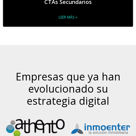
CTAs Secundarios
LEER MÁS »
Empresas que ya han
evolucionado su
estrategia digital