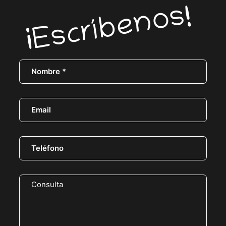
¡Escríbenos!