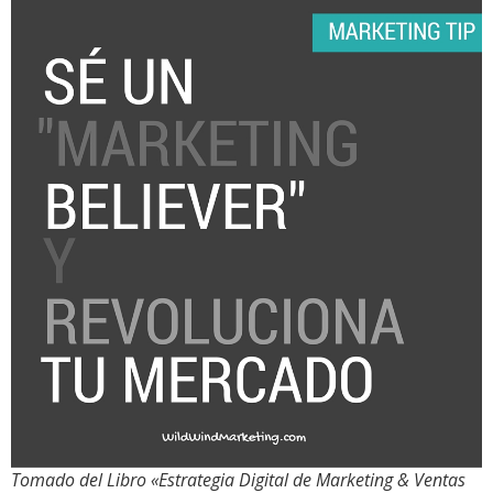
Tomado del Libro «Estrategia Digital de Marketing & Ventas