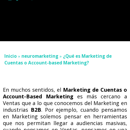
Inicio
»
neuromarketing
»
¿Qué es Marketing de
Cuentas o Account-based Marketing?
En muchos sentidos, el
Marketing de Cuentas o
Account-Based Marketing
es más cercano a
Ventas que a lo que conocemos del Marketing en
industrias
B2B
. Por ejemplo, cuando pensamos
en Marketing solemos pensar en herramientas
que nos permitan llegar a audiencias masivas,
cuando pensamos en Ventas, pensamos en una