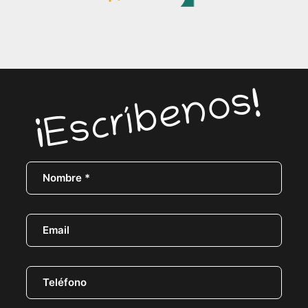
¡Escríbenos!