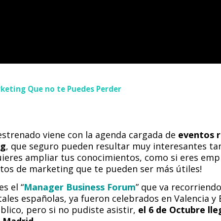
keting Que no te Puedes Perder
 estrenado viene con la agenda cargada de
eventos r
ng
, que seguro pueden resultar muy interesantes tan
quieres ampliar tus conocimientos, como si eres e
ntos de marketing que te pueden ser más útiles!
s el “
Manager Business Forum
” que va recorriendo
tales españolas, ya fueron celebrados en Valencia y
blico, pero si no pudiste asistir,
el 6 de Octubre lle