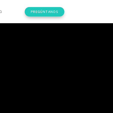
G
PREGÚNTANOS