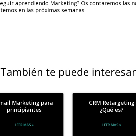
seguir aprendiendo Marketing? Os contaremos las 
sitemos en las próximas semanas.
También te puede interesar
mail Marketing para
CRM Retargeting
principiantes
¿Qué es?
LEER MÁS »
LEER MÁS »