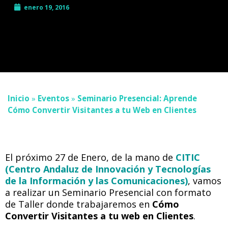
enero 19, 2016
Inicio
»
Eventos
»
Seminario Presencial: Aprende
Cómo Convertir Visitantes a tu Web en Clientes
El próximo 27 de Enero, de la mano de
CITIC
(Centro Andaluz de Innovación y Tecnologías
de la Información y las Comunicaciones)
, vamos
a realizar un Seminario Presencial con formato
de Taller donde trabajaremos en
Cómo
Convertir Visitantes a tu web en Clientes
.