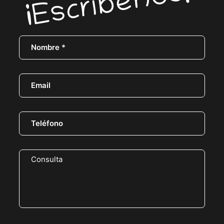
¡Escríbenos!