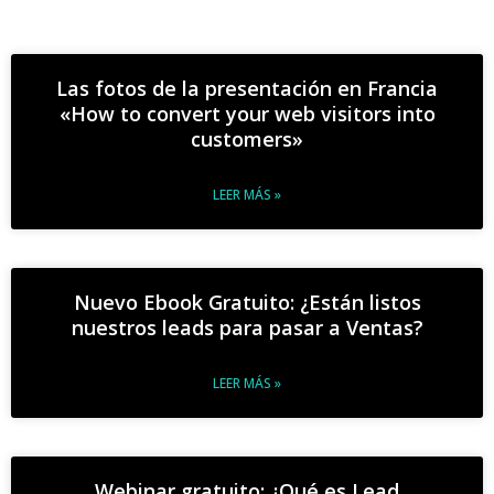
Las fotos de la presentación en Francia
«How to convert your web visitors into
customers»
LEER MÁS »
Nuevo Ebook Gratuito: ¿Están listos
nuestros leads para pasar a Ventas?
LEER MÁS »
Webinar gratuito: ¿Qué es Lead