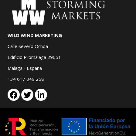
WILD WIND MARKETING
Calle Severo Ochoa
Edificio Promálaga 29651
Málaga - España
+34 617 049 258