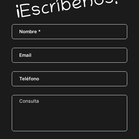
¡Escríbenos!