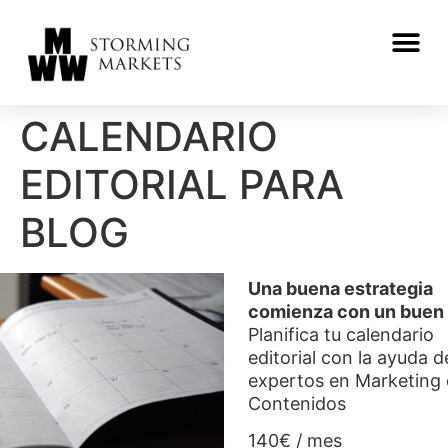
CALENDARIO
EDITORIAL PARA
BLOG
Una buena estrategia
comienza con un buen 
Planifica tu calendario
editorial con la ayuda d
expertos en Marketing
Contenidos
140€ / mes