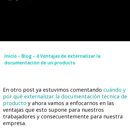
Inicio
»
Blog
»
4 Ventajas de externalizar la
documentación de un producto
En otro post ya estuvimos comentando
cuándo y
por qué externalizar la documentación técnica de
producto
y ahora vamos a enfocarnos en las
ventajas que esto supone para nuestros
trabajadores y consecuentemente para nuestra
empresa.