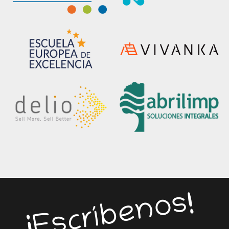
¡Escríbenos!