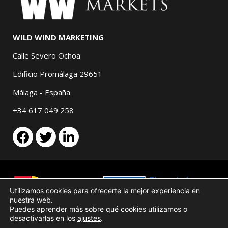
WILD WIND MARKETING
Calle Severo Ochoa
Edificio Promálaga 29651
Málaga - España
+34 617 049 258
Utilizamos cookies para ofrecerte la mejor experiencia en
nuestra web.
Puedes aprender más sobre qué cookies utilizamos o
desactivarlas en los
ajustes
.
Aviso legal
Política de cookies
Términos y condiciones