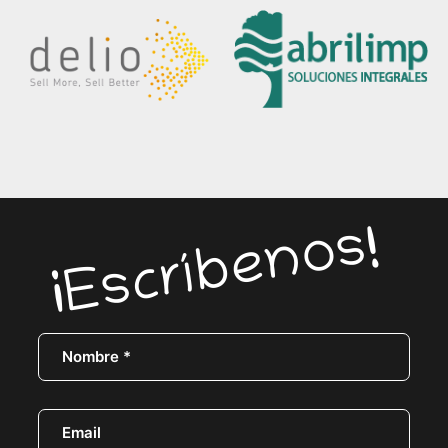
¡Escríbenos!