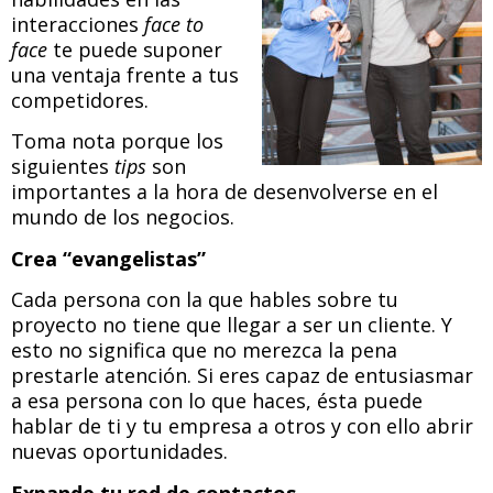
interacciones
face to
face
te puede suponer
una ventaja frente a tus
competidores.
Toma nota porque los
siguientes
tips
son
importantes a la hora de desenvolverse en el
mundo de los negocios.
Crea “evangelistas”
Cada persona con la que hables sobre tu
proyecto no tiene que llegar a ser un cliente. Y
esto no significa que no merezca la pena
prestarle atención. Si eres capaz de entusiasmar
a esa persona con lo que haces, ésta puede
hablar de ti y tu empresa a otros y con ello abrir
nuevas oportunidades.
Expande tu red de contactos