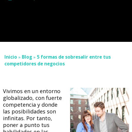
Inicio
»
Blog
»
5 formas de sobresalir entre tus
competidores de negocios
Vivimos en un entorno
globalizado, con fuerte
competencia y donde
las posibilidades son
infinitas. Por tanto,
poner a punto tus
habilidades en las