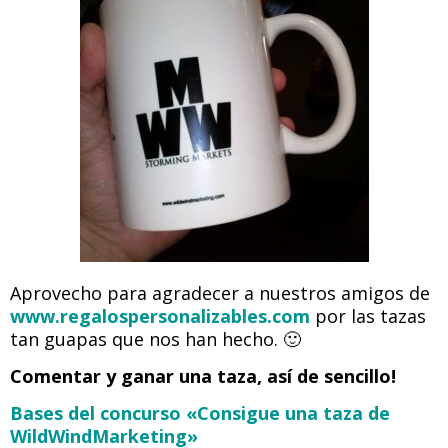
Aprovecho para agradecer a nuestros amigos de
www.regalospersonalizables.com
por las tazas
tan guapas que nos han hecho. 🙂
Comentar y ganar una taza, así de sencillo!
Bases del concurso «Consigue una taza de
WildWindMarketing»