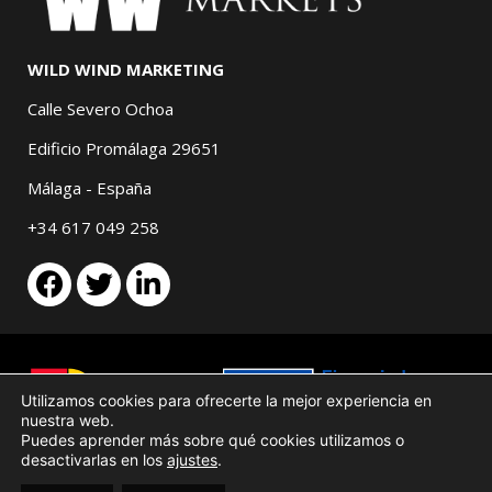
WILD WIND MARKETING
Calle Severo Ochoa
Edificio Promálaga 29651
Málaga - España
+34 617 049 258
Utilizamos cookies para ofrecerte la mejor experiencia en
nuestra web.
Puedes aprender más sobre qué cookies utilizamos o
desactivarlas en los
ajustes
.
Aviso legal
Política de cookies
Términos y condiciones