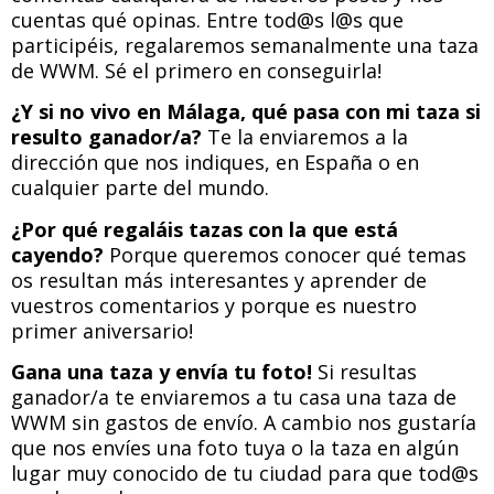
cuentas qué opinas. Entre tod@s l@s que
participéis, regalaremos semanalmente una taza
de WWM. Sé el primero en conseguirla!
¿Y si no vivo en Málaga, qué pasa con mi taza si
resulto ganador/a?
Te la enviaremos a la
dirección que nos indiques, en España o en
cualquier parte del mundo.
¿Por qué regaláis tazas con la que está
cayendo?
Porque queremos conocer qué temas
os resultan más interesantes y aprender de
vuestros comentarios y porque es nuestro
primer aniversario!
Gana una taza y envía tu foto!
Si resultas
ganador/a te enviaremos a tu casa una taza de
WWM sin gastos de envío. A cambio nos gustaría
que nos envíes una foto tuya o la taza en algún
lugar muy conocido de tu ciudad para que tod@s