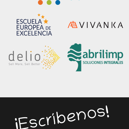
¡Escríbenos!