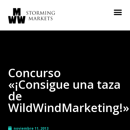
Concurso
«¡Consigue una taza
de
WildWindMarketing!»
noviembre 11, 2013