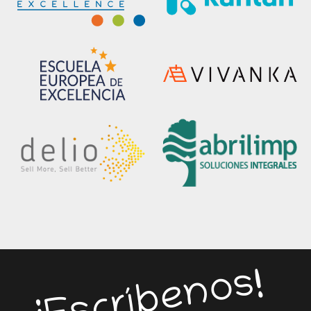
¡Escríbenos!