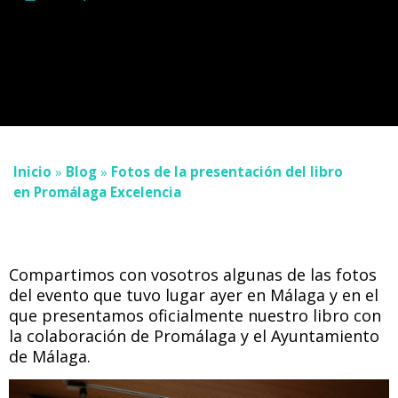
Inicio
»
Blog
»
Fotos de la presentación del libro
en Promálaga Excelencia
Compartimos con vosotros algunas de las fotos
del evento que tuvo lugar ayer en Málaga y en el
que presentamos oficialmente nuestro libro con
la colaboración de Promálaga y el Ayuntamiento
de Málaga.