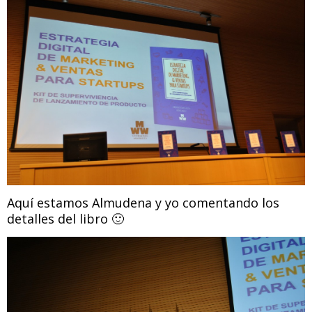
Aquí estamos Almudena y yo comentando los
detalles del libro 🙂