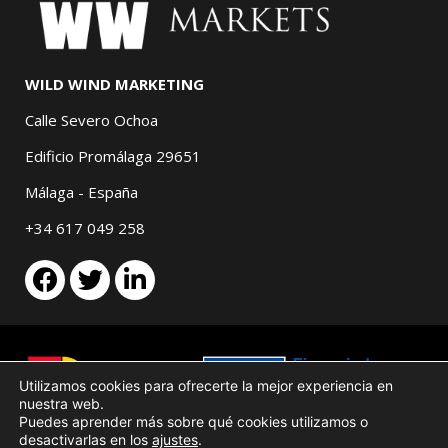
WILD WIND MARKETING
Calle Severo Ochoa
Edificio Promálaga 29651
Málaga - España
+34 617 049 258
Utilizamos cookies para ofrecerte la mejor experiencia en
nuestra web.
Puedes aprender más sobre qué cookies utilizamos o
desactivarlas en los
ajustes
.
Aviso legal
Política de cookies
Términos y condiciones