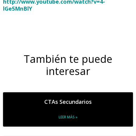
http://www.youtube.com/watch?v=4-
lGe5MnBlY
También te puede
interesar
CTAs Secundarios
LEER MÁS »