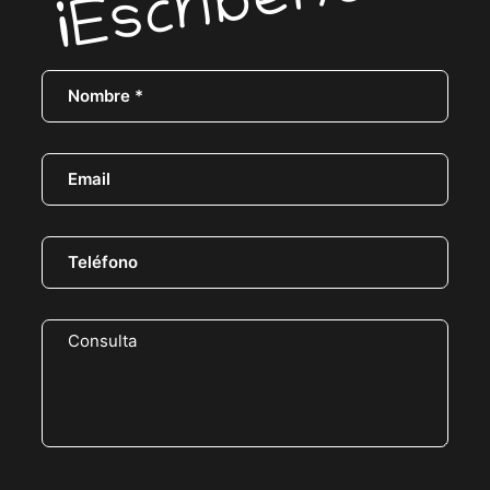
¡Escríbenos!