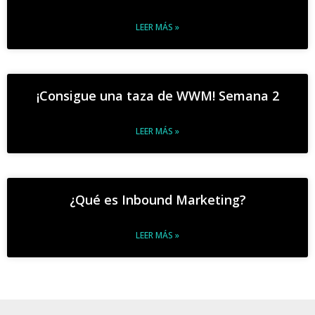
LEER MÁS »
¡Consigue una taza de WWM! Semana 2
LEER MÁS »
¿Qué es Inbound Marketing?
LEER MÁS »