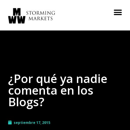
¿Por qué ya nadie
comenta en los
Blogs?
septiembre 17, 2015