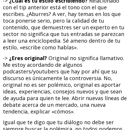
->
¿Cuál es tu estilo escribiendo?
Relacionado
con el tip anterior está el tono con el que
escribes. ¿Aburres? A ver, hay temas en los que
toca ponerse serio, pero la calidad de tu
contenido, que demuestres ser un experto en tu
sector no significa que tus entradas se parezcan
a leer una enciclopedia. Sé ameno dentro de tu
estilo, «escribe como hablas».
->
¿Eres original?
Original no significa llamativo.
Me estoy acordando de algunos
podcasters/youtubers que hay por ahí que su
discurso es únicamente la controversia. No,
original no es ser polémico, original es aportar
ideas, experiencias, consejos nuevos y que sean
de ayuda para quien te lee. Abrir nuevas líneas de
debate acerca de un mercado, una nueva
tendencia, explicar «cómos».
Igual que te digo que tu diálogo no debe ser
siempre buscar la polémica, no todos podemos