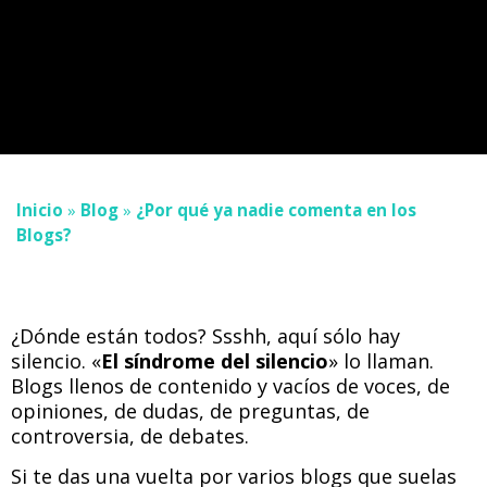
Inicio
»
Blog
»
¿Por qué ya nadie comenta en los
Blogs?
¿Dónde están todos? Ssshh, aquí sólo hay
silencio. «
El síndrome del silencio
» lo llaman.
Blogs llenos de contenido y vacíos de voces, de
opiniones, de dudas, de preguntas, de
controversia, de debates.
Si te das una vuelta por varios blogs que suelas