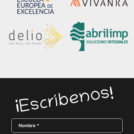
¡Escríbenos!