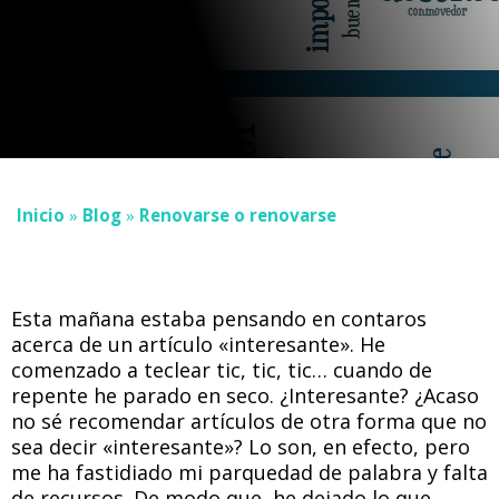
Inicio
»
Blog
»
Renovarse o renovarse
Esta mañana estaba pensando en contaros
acerca de un artículo «interesante». He
comenzado a teclear tic, tic, tic… cuando de
repente he parado en seco. ¿Interesante? ¿Acaso
no sé recomendar artículos de otra forma que no
sea decir «interesante»? Lo son, en efecto, pero
me ha fastidiado mi parquedad de palabra y falta
de recursos. De modo que, he dejado lo que