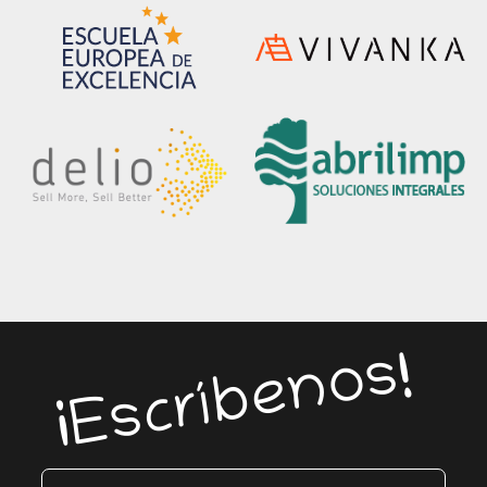
¡Escríbenos!