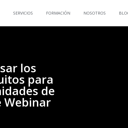
SERVICIOS
FORMACIÓN
NOSOTROS
BLO
ar los
uitos para
idades de
e Webinar