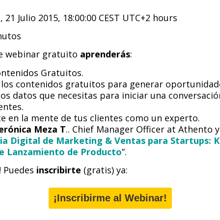
, 21 Julio 2015, 18:00:00 CEST UTC+2 hours
nutos
e webinar gratuito
aprenderás
:
ntenidos Gratuitos.
os contenidos gratuitos para generar oportunidad
os datos que necesitas para iniciar una conversació
entes.
e en la mente de tus clientes como un experto.
erónica Meza T
.. Chief Manager Officer at Athento 
ia Digital de Marketing & Ventas para Startups: K
de Lanzamiento de Producto
”.
! Puedes
inscribirte
(gratis) ya:
¡Inscribirme al Webinar!