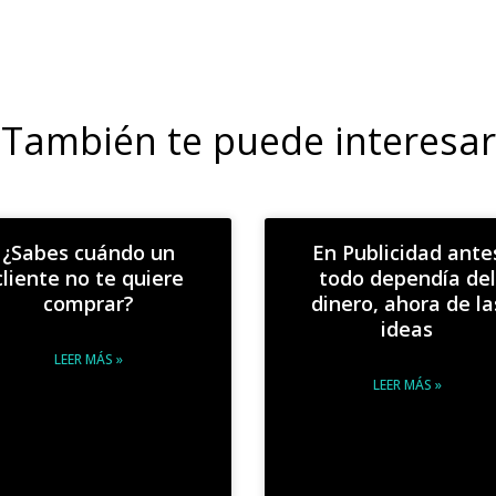
También te puede interesar
¿Sabes cuándo un
En Publicidad ante
cliente no te quiere
todo dependía del
comprar?
dinero, ahora de la
ideas
LEER MÁS »
LEER MÁS »