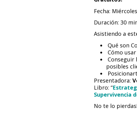
Fecha: Miércoles
Duración: 30 mi
Asistiendo a est
Qué son Co
Cómo usar l
Conseguir l
posibles cli
Posicionart
Presentadora:
V
Libro: “
Estrateg
Supervivencia 
No te lo pierdas