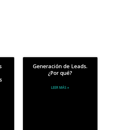
s
Generación de Leads.
¿Por qué?
s
LEER MÁS »