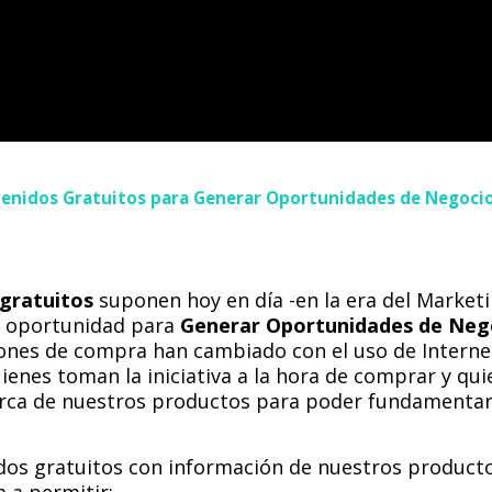
enidos Gratuitos para Generar Oportunidades de Negocio
gratuitos
suponen hoy en día -en la era del Market
a oportunidad para
Generar Oportunidades de Neg
ones de compra han cambiado con el uso de Internet
enes toman la iniciativa a la hora de comprar y q
rca de nuestros productos para poder fundamentar
dos gratuitos con información de nuestros product