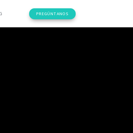
G
PREGÚNTANOS