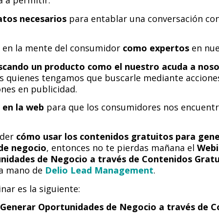
a a permitir:
atos necesarios
para entablar una conversación con
en la mente del consumidor
como expertos
en nue
scando un producto como el nuestro acuda a nos
 quienes tengamos que buscarle mediante acciones 
nes en publicidad.
 en la web
para que los consumidores nos encuent
nder
cómo usar los contenidos gratuitos para gen
de negocio
, entonces no te pierdas mañana el
Webi
nidades de Negocio a través de Contenidos Grat
la mano de
Delio Lead Management
.
nar es la siguiente:
Generar Oportunidades de Negocio a través de C