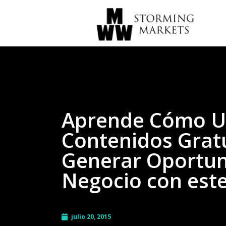
Aprende Cómo Us
Contenidos Grat
Generar Oportun
Negocio con est
julio 20, 2015