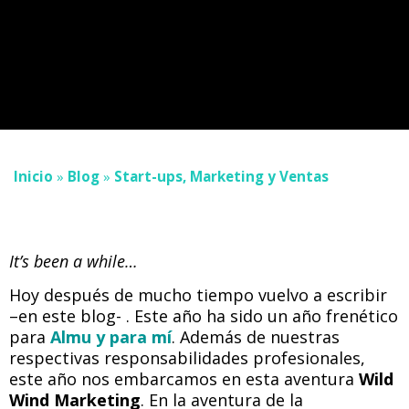
Inicio
»
Blog
»
Start-ups, Marketing y Ventas
It’s been a while…
Hoy después de mucho tiempo vuelvo a escribir
–en este blog- . Este año ha sido un año frenético
para
Almu y para mí
. Además de nuestras
respectivas responsabilidades profesionales,
este año nos embarcamos en esta aventura
Wild
Wind Marketing
. En la aventura de la