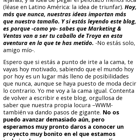
(léase en Latino América: la idea de triunfar).
Hoy,
más que nunca, nuestras ideas importan más
que nuestro tamaño.
Y si estás leyendo este blog,
es porque -como yo- sabes que Marketing &
Ventas van a ser tu caballo de Troya en esta
aventura en la que te has metido.
-No estás solo,
amigo mío-.
Espero que si estás a punto de irte a la cama, te
vayas hoy motivado, sabiendo que el mundo hoy
por hoy es un lugar más lleno de posibilidades
que nunca, aunque se haya puesto de moda decir
lo contrario. Yo me voy a la cama igual. Contenta
de volver a escribir e este blog, orgullosa de
saber que nuestra propia locura –WWM-
también va dando pasos de gigante.
No os
puedo avanzar demasiado aún, pero
esperamos muy pronto daros a conocer un
proyecto muy bonito en el que estamos