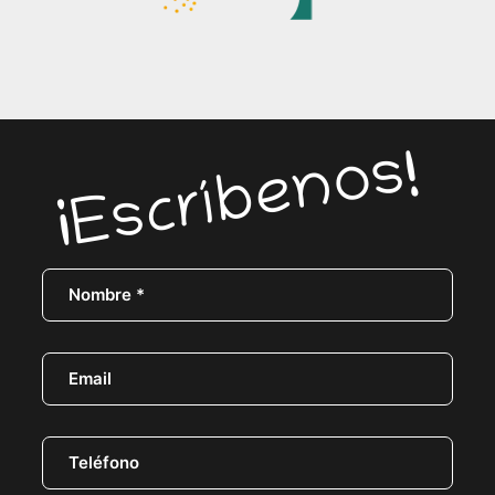
¡Escríbenos!