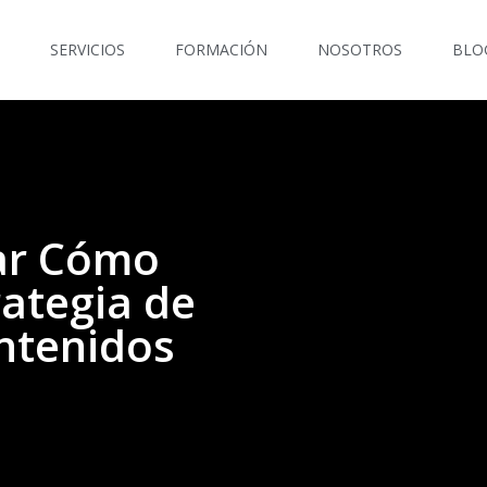
SERVICIOS
FORMACIÓN
NOSOTROS
BLO
ar Cómo
ategia de
ntenidos