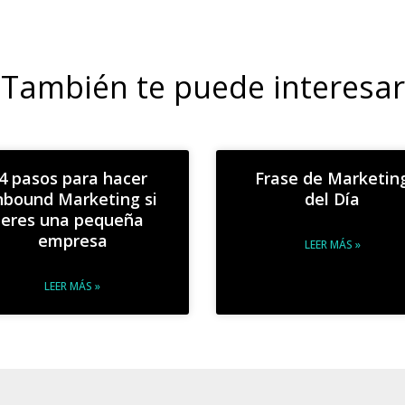
También te puede interesar
4 pasos para hacer
Frase de Marketin
nbound Marketing si
del Día
eres una pequeña
empresa
LEER MÁS »
LEER MÁS »