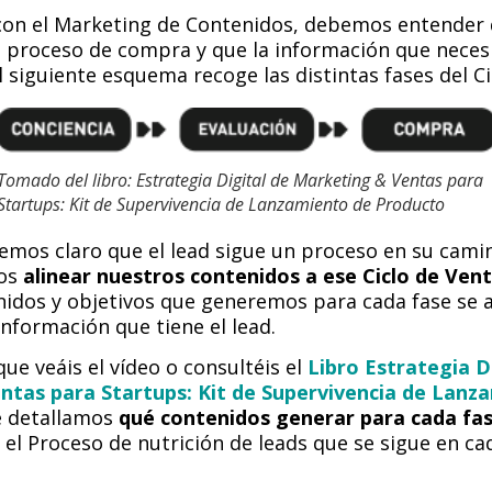
on el Marketing de Contenidos, debemos entender q
n proceso de compra y que la información que neces
 siguiente esquema recoge las distintas fases del Ci
Tomado del libro: Estrategia Digital de Marketing & Ventas para
Startups: Kit de Supervivencia de Lanzamiento de Producto
emos claro que el lead sigue un proceso en su camin
os
alinear nuestros contenidos a ese Ciclo de Ven
nidos y objetivos que generemos para cada fase se a
nformación que tiene el lead.
e veáis el vídeo o consultéis el
Libro Estrategia D
ntas para Startups: Kit de Supervivencia de Lanz
 detallamos
qué contenidos generar para cada fas
 el Proceso de nutrición de leads que se sigue en c