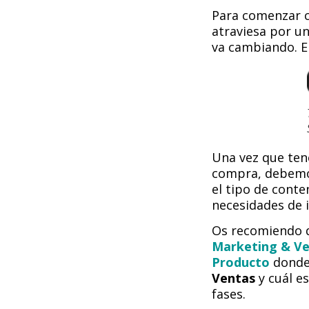
Para comenzar c
atraviesa por u
va cambiando. El
Una vez que ten
compra, debem
el tipo de conte
necesidades de i
Os recomiendo qu
Marketing & Ve
Producto
donde
Ventas
y cuál es
fases.