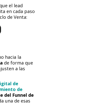
ue el lead
ita en cada paso
clo de Venta:
o hacia la
ta
de forma que
justen a las
igital de
amiento de
e del Funnel de
ada una de esas