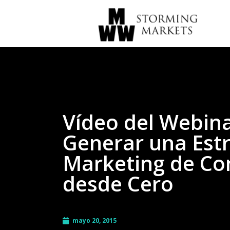
Vídeo del Webin
Generar una Estr
Marketing de Co
desde Cero
mayo 20, 2015