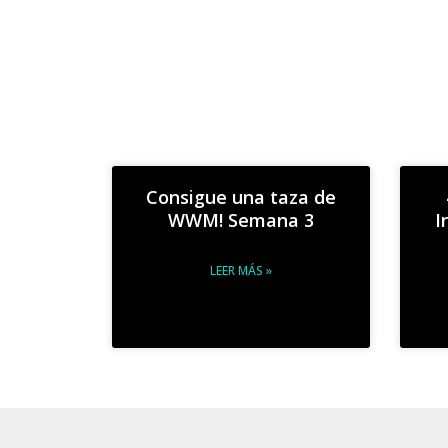
Consigue una taza de
WWM! Semana 3
I
LEER MÁS »