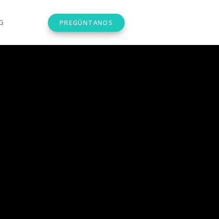
G
PREGÚNTANOS