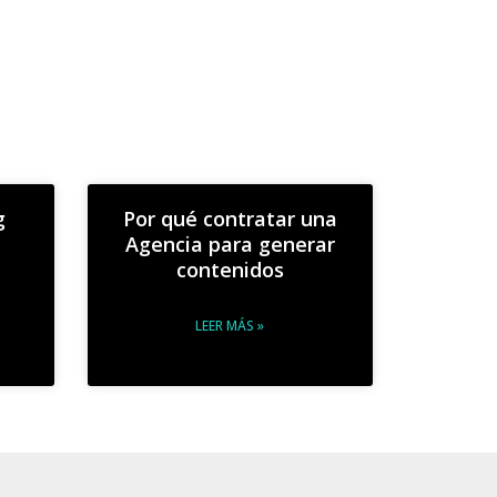
g
Por qué contratar una
Agencia para generar
contenidos
LEER MÁS »