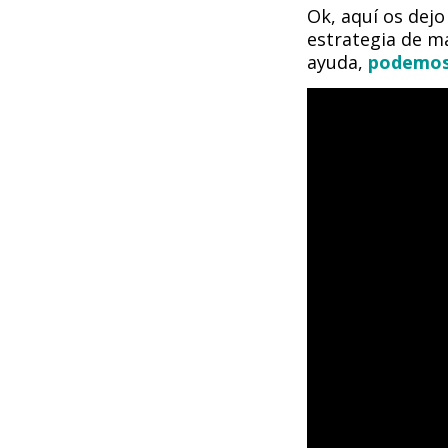
Ok, aquí os dej
estrategia de m
ayuda,
podemos