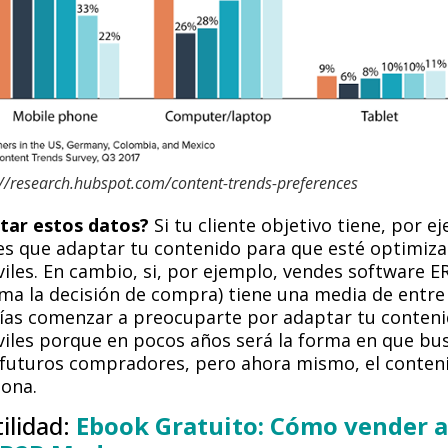
://research.hubspot.com/content-trends-preferences
tar estos datos?
Si tu cliente objetivo tiene, por 
nes que adaptar tu contenido para que esté optimiz
iles. En cambio, si, por ejemplo, vendes software E
ma la decisión de compra) tiene una media de entre 
ías comenzar a preocuparte por adaptar tu conteni
viles porque en pocos años será la forma en que b
 futuros compradores, pero ahora mismo, el conten
iona.
tilidad:
Ebook Gratuito: Cómo vender a