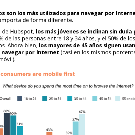
os son los más utilizados para navegar por Intern
omporta de forma diferente.
o de Hubspot,
los más jóvenes se inclinan sin duda 
70% de las personas entre 18 y 34 años, y el 50% de lo
os. Ahora bien,
los mayores de 45 años siguen usan
 navegar por Internet
(casi en los mismos porcenta
móvil).