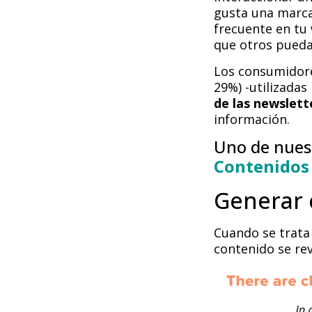
gusta una marca
frecuente en tu 
que otros pueda
Los consumidore
29%) -utilizadas
de las newslett
información.
Uno de nuest
Contenidos 
Generar 
Cuando se trata
contenido se re