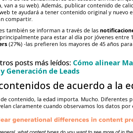
, van a su web). Además, publicar contenido de cal
web te ayudará a tener contenido original y nuevo e
n compartir.
s también se informan a través de las
notificacion
 principalmente para estar al día por jóvenes entre 
ers
(27%) -las prefieren los mayores de 45 años para 
ros posts más leídos:
Cómo alinear Ma
y Generación de Leads
contenidos de acuerdo a la 
 de contenido, la edad importa. Mucho. Diferentes p
velan claramente cuando observamos los datos por 