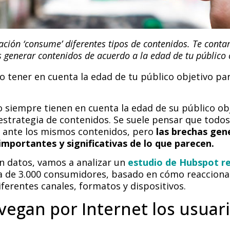
ción ‘consume’ diferentes tipos de contenidos. Te cont
 generar contenidos de acuerdo a la edad de tu público 
o tener en cuenta la edad de tu público objetivo pa
 siempre tienen en cuenta la edad de su público obj
 estrategia de contenidos. Se suele pensar que todos 
l ante los mismos contenidos, pero
las brechas gen
importantes y significativas de lo que parecen.
n datos, vamos a analizar un
estudio de Hubspot re
 de 3.000 consumidores, basado en cómo reaccionan
ferentes canales, formatos y dispositivos.
egan por Internet los usuar