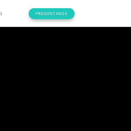
G
PREGÚNTANOS