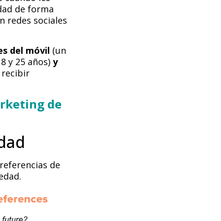
idad de forma
n redes sociales
es del móvil
(un
18 y 25 años)
y
recibir
rketing de
edad
referencias de
edad.