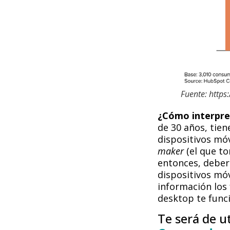
Fuente: https
¿Cómo interpre
de 30 años, tie
dispositivos móv
maker
(el que to
entonces, deber
dispositivos mó
información los
desktop te func
Te será de u