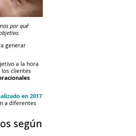
amos por qué
objetivo.
ra generar
etivo a la hora
los clientes
eracionales
alizado en 2017
 a diferentes
ios según